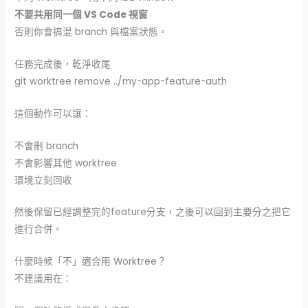
不要共用同一個 VS Code 視窗
否則你會搞混 branch 與檔案狀態。
任務完成後，乾淨收尾
git worktree remove ../my-app-feature-auth
這個動作可以讓：
不會刪 branch
不會影響其他 worktree
環境立刻回收
然後保留已經調整完的feature分支，之後可以回到主要分之把它
進行合併。
什麼時候「不」適合用 Worktree？
不建議用在：