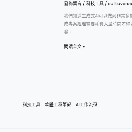
發佈留言
/
科技工具
/
softavers
我們知道生成式AI可以做到非常
成專案經理需要耗費大量時間才得
發。
閱讀全文 »
科技工具
軟體工程筆記
AI工作流程