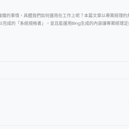
e
多複雜的事情，具體我們如何運用在工作上呢？本篇文章以專案經理的
以完成的「系統規格書」，並且能運用Bing生成的內容讓專案經理